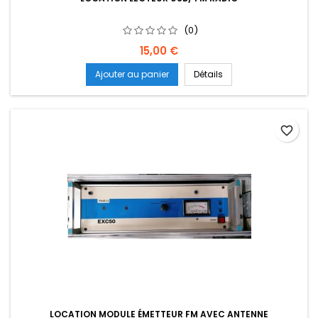
(0)
Prix
15,00 €
Ajouter au panier
Détails
favorite_border
LOCATION MODULE ÉMETTEUR FM AVEC ANTENNE