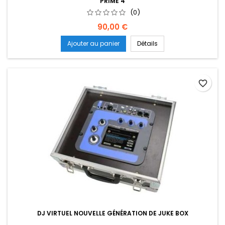
PRIME 4
(0)
Prix
90,00 €
Ajouter au panier
Détails
favorite_border
DJ VIRTUEL NOUVELLE GÉNÉRATION DE JUKE BOX