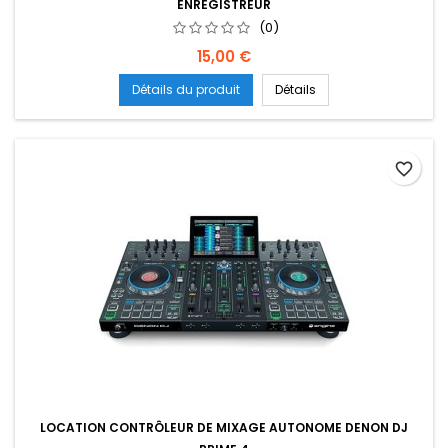
ENREGISTREUR
(0)
Prix
15,00 €
Détails du produit
Détails
favorite_border
LOCATION CONTRÔLEUR DE MIXAGE AUTONOME DENON DJ