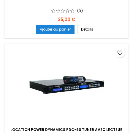
(0)
Prix
35,00 €
Ajouter au panier
Détails
favorite_border
LOCATION POWER DYNAMICS PDC-60 TUNER AVEC LECTEUR