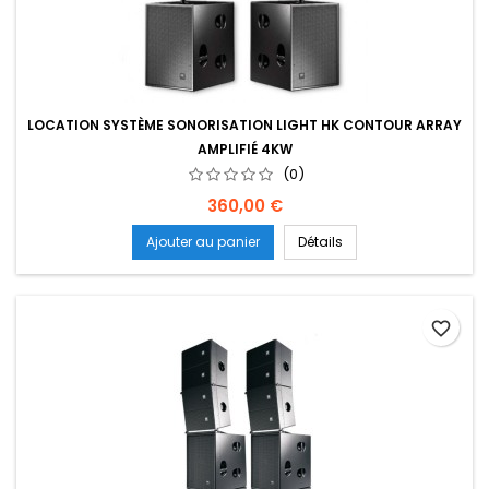
LOCATION SYSTÈME SONORISATION LIGHT HK CONTOUR ARRAY
AMPLIFIÉ 4KW
(0)
Prix
360,00 €
Ajouter au panier
Détails
favorite_border