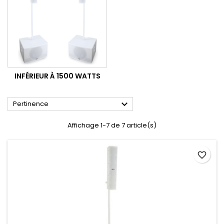
INFÉRIEUR À 1500 WATTS

Pertinence
Affichage 1-7 de 7 article(s)
favorite_border