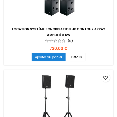
LOCATION SYSTÈME SONORISATION HK CONTOUR ARRAY
AMPLIFIÉ 8 KW
(0)
Prix
720,00 €
Ajouter au panier
Détails
favorite_border