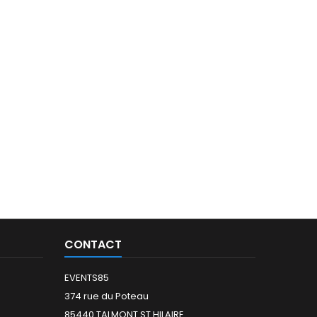
CONTACT
EVENTS85
374 rue du Poteau
85440 TALMONT ST HILAIRE