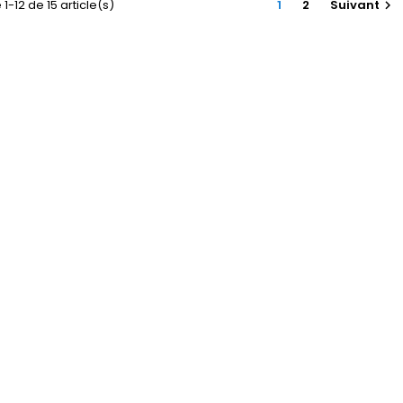
1-12 de 15 article(s)
1
2
Suivant
