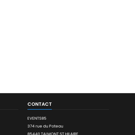
CONTACT
EVENTS85
374 rue du Poteau
85440 TALMONT ST HILAIRE