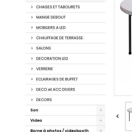
CHAISES ET TABOURETS
MANGE DEBOUT
MOBILIERS A LED
CHAUFFAGE DE TERRASSE
SALONS
DECORATION LED
VERRERIE
ECLAIRAGES DE BUFFET
DECO et ACC DIVERS
DECORS
Son

Video
Borne à photos / videobooth