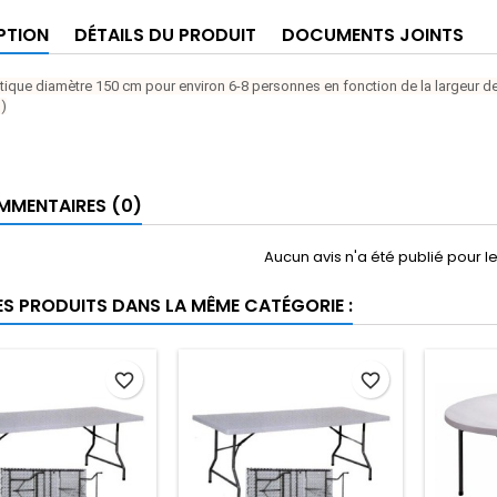
PTION
DÉTAILS DU PRODUIT
DOCUMENTS JOINTS
tique diamètre 150 cm pour environ 6-8 personnes en fonction de la largeur des
)
MENTAIRES (0)
Aucun avis n'a été publié pour 
ES PRODUITS DANS LA MÊME CATÉGORIE :
favorite_border
favorite_border