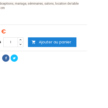
éceptions, mariage, séminaires, salons, location de table
0 cm
0 €
Ajouter au panier
é
