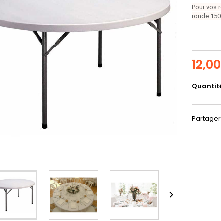
Pour vos r
ronde 15
12,0
Quantit
Partager
