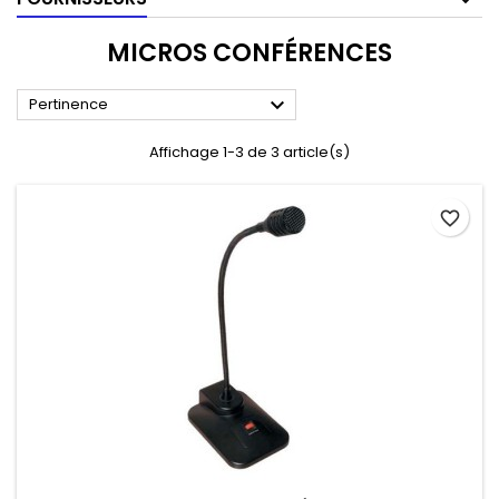
MICROS CONFÉRENCES

Pertinence
Affichage 1-3 de 3 article(s)
favorite_border