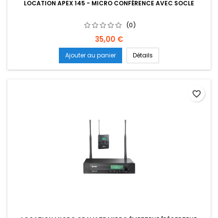
LOCATION APEX 145 - MICRO CONFÉRENCE AVEC SOCLE
(0)
Prix
35,00 €
Ajouter au panier
Détails
favorite_border