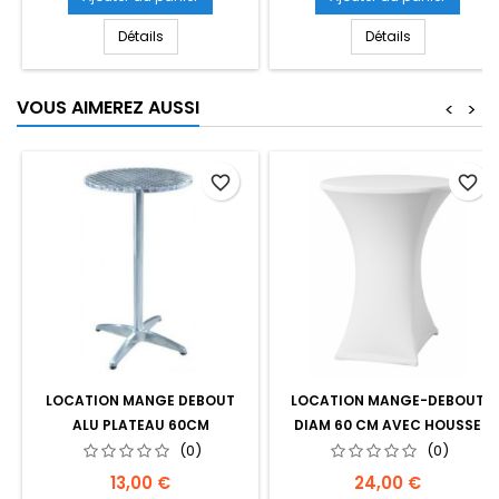
Détails
Détails
VOUS AIMEREZ AUSSI
<
>
favorite_border
favorite_border
LOCATION MANGE DEBOUT
LOCATION MANGE-DEBOUT
ALU PLATEAU 60CM
DIAM 60 CM AVEC HOUSSE
(0)
(0)
Prix
Prix
13,00 €
24,00 €