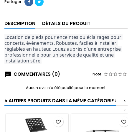
Partager
DESCRIPTION
DÉTAILS DU PRODUIT
Location de pieds pour enceintes ou éclairages pour 
concerts, événements. Robustes, faciles à installer, 
réglables en hauteur. Louez auprès d'une entreprise 
professionnelle pour un service de qualité et une 
installation sûre.
COMMENTAIRES (0)
Note
Aucun avis n'a été publié pour le moment.
5 AUTRES PRODUITS DANS LA MÊME CATÉGORIE :
>
<
favorite_border
favorite_border