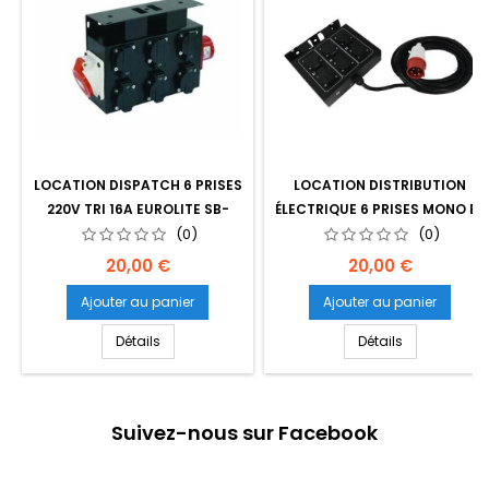
LOCATION DISPATCH 6 PRISES
LOCATION DISTRIBUTION
220V TRI 16A EUROLITE SB-
ÉLECTRIQUE 6 PRISES MONO ET
652X
(0)
PRISE TRI 16A SB-65
(0)
Prix
Prix
20,00 €
20,00 €
Ajouter au panier
Ajouter au panier
Détails
Détails
Suivez-nous sur Facebook