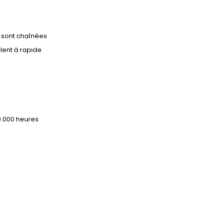
 sont chaînées
 lent à rapide
0.000 heures