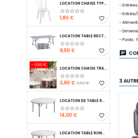
LOCATION CHAISE TYPE MIAMI
- Entrées
- Entrée/
Prix
1,80 €
favorite_border
- Aliment
- Dimensi
LOCATION TABLE RECTANGULAIRE 185 X 75 CM
- Poids : 
Prix
9,50 €
favorite_border
COM
- 0,60 €
LOCATION CHAISE TRANSPARENTE NAPOLÉON
3 AUTR
Prix
Prix
3,90 €
4,50 €
favorite_border
de
base
LOCATION DE TABLE RONDE 180 CM DE 8 À 10 PERSONNES
Prix
14,00 €
favorite_border
LOCATION TABLE RONDE 150 CM DE 6 À 8 PERSONNES